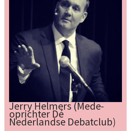
Jerry Helmers (Mede-
oprichter Dé
Nederlandse Debatclub)