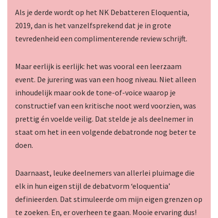
Als je derde wordt op het NK Debatteren Eloquentia,
2019, dan is het vanzelfsprekend dat je in grote
tevredenheid een complimenterende review schrijft.
Maar eerlijk is eerlijk: het was vooral een leerzaam
event. De jurering was van een hoog niveau. Niet alleen
inhoudelijk maar ook de tone-of-voice waarop je
constructief van een kritische noot werd voorzien, was
prettig én voelde veilig. Dat stelde je als deelnemer in
staat om het in een volgende debatronde nog beter te
doen.
Daarnaast, leuke deelnemers van allerlei pluimage die
elk in hun eigen stijl de debatvorm ‘eloquentia’
definieerden. Dat stimuleerde om mijn eigen grenzen op
te zoeken. En, er overheen te gaan. Mooie ervaring dus!